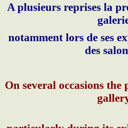
A plusieurs reprises la pr
galeri
notamment lors de ses ex
des salon
On several occasions the p
galler