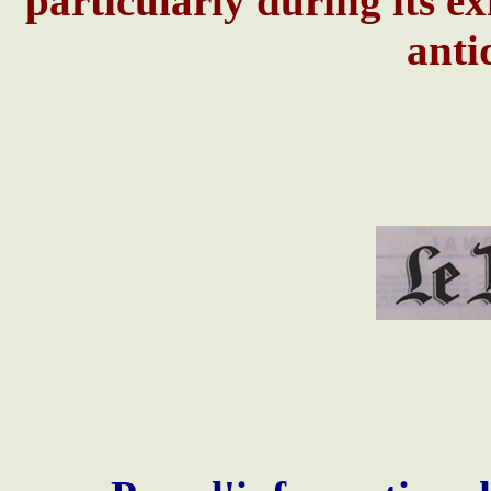
particularly during its ex
anti